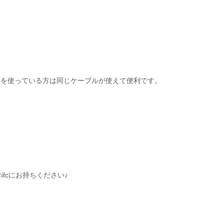
iPhoneを使っている方は同じケーブルが使えて便利です。
fcにお持ちください♪