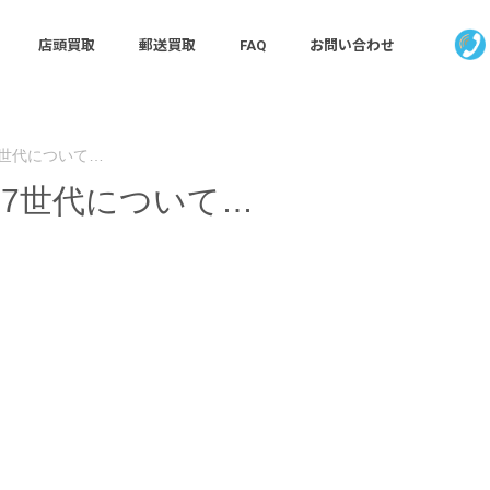
店頭買取
郵送買取
FAQ
お問い合わせ
第7世代について…
d第7世代について…