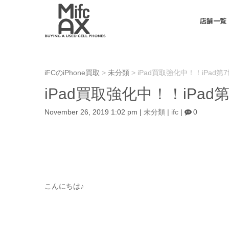
店舗一覧
iFCのiPhone買取
>
未分類
>
iPad買取強化中！！iPad
iPad買取強化中！！iPa
November 26, 2019 1:02 pm
|
未分類
|
ifc
|
0
こんにちは♪