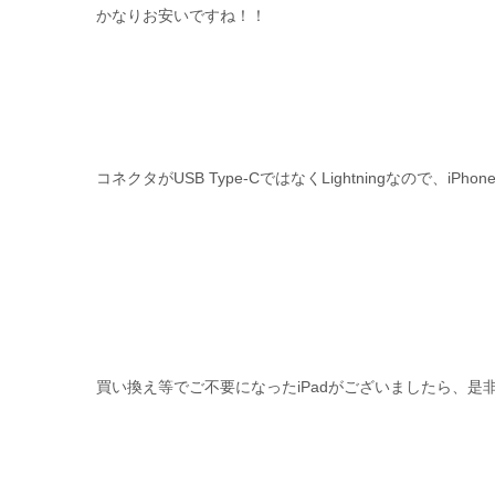
かなりお安いですね！！
コネクタがUSB Type-CではなくLightningなので、
買い換え等でご不要になったiPadがございましたら、是非i